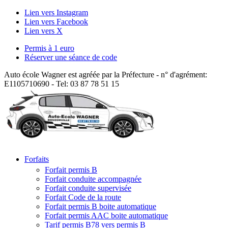
Lien vers Instagram
Lien vers Facebook
Lien vers X
Permis à 1 euro
Réserver une séance de code
Auto école Wagner est agréée par la Préfecture - n° d'agrément:
E1105710690 - Tel: 03 87 78 51 15
Forfaits
Forfait permis B
Forfait conduite accompagnée
Forfait conduite supervisée
Forfait Code de la route
Forfait permis B boite automatique
Forfait permis AAC boite automatique
Tarif permis B78 vers permis B