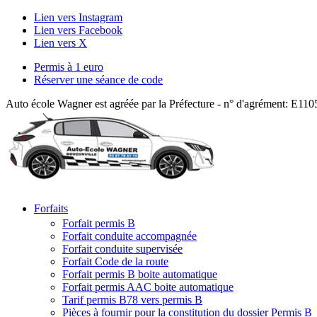
Lien vers Instagram
Lien vers Facebook
Lien vers X
Permis à 1 euro
Réserver une séance de code
Auto école Wagner est agréée par la Préfecture - n° d'agrément: E11
Forfaits
Forfait permis B
Forfait conduite accompagnée
Forfait conduite supervisée
Forfait Code de la route
Forfait permis B boite automatique
Forfait permis AAC boite automatique
Tarif permis B78 vers permis B
Pièces à fournir pour la constitution du dossier Permis B