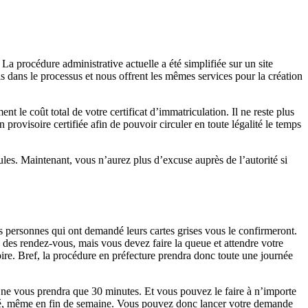
La procédure administrative actuelle a été simplifiée sur un site
ais dans le processus et nous offrent les mêmes services pour la création
 le coût total de votre certificat d’immatriculation. Il ne reste plus
rovisoire certifiée afin de pouvoir circuler en toute légalité le temps
cules. Maintenant, vous n’aurez plus d’excuse auprès de l’autorité si
es personnes qui ont demandé leurs cartes grises vous le confirmeront.
des rendez-vous, mais vous devez faire la queue et attendre votre
oire. Bref, la procédure en préfecture prendra donc toute une journée
 ne vous prendra que 30 minutes. Et vous pouvez le faire à n’importe
fermé, même en fin de semaine. Vous pouvez donc lancer votre demande