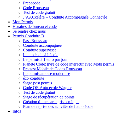
Prepacode
Code Rousseau
Test de code gratuit
J’AACcélère – Conduite Accompagnée Connectée
Mon Permis
Horaires de bureau et code
Se rendre chez nous
Permis Conduire B
Pass Rousseau
Conduite accompagnée
Conduite supervisée
L’auto école à l’école
Le permis à 1 euro par jour
Planète Code: livre de code interactif avec Mobi permis
Freetest Mobile de Codes Rousseau
Le permis auto se modernise
éco-conduite
Stage post permis
Code QR Auto école Wagner
Test de code gratuit
Stage de récupération de points
Création d’une carte grise en ligne
Plan de reprise des activités de l’auto école
Infos