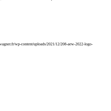
wagner.fr/wp-content/uploads/2021/12/208-aew-2022-logo-