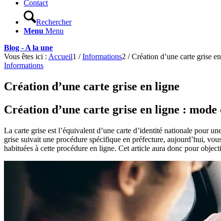
Contact
Rechercher
Menu
Menu
Blog - A la une
Vous êtes ici :
Accueil
1
/
Informations
2
/
Création d’une carte grise en
Informations
Création d’une carte grise en ligne
Création d’une carte grise en ligne : mode
La carte grise est l’équivalent d’une carte d’identité nationale pour un
grise suivait une procédure spécifique en préfecture, aujourd’hui, vo
habituées à cette procédure en ligne. Cet article aura donc pour objectif