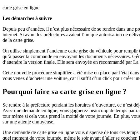
carte grise en ligne
Les démarches à suivre
Depuis peu d’années, il n’est plus nécessaire de se rendre dans une pré
internet. Si avant les préfectures avaient l’unique autorisation de déli
de la carte grise.
On utilise simplement l’ancienne carte grise du véhicule pour remplir t
qu’à passer la commande en envoyant les documents nécessaires. Générale
d’attendre la version finale. Elle sera envoyée en recommandé par L
Cette nouvelle procédure simplifiée a été mise en place par l’état dans 
vous venez d’acheter une voiture, car il suffit d’un click pour créer u
Pourquoi faire sa carte grise en ligne ?
Se rendre à la préfecture pendant les horaires d’ouverture, ce n’est dé
Avec une demande en ligne, vous gagnerez beaucoup de temps par rappo
tour même si cela vous prend la moitié de votre journée. En plus, vous
sur une attente ennuyeuse.
Une demande de carte grise en ligne vous dispense de tous ces temps 
quel moment de votre journée, même le soir avant d’aller se coucher. 