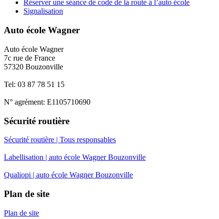
Réserver une séance de code de la route à l’auto école
Signalisation
Auto école Wagner
Auto école Wagner
7c rue de France
57320 Bouzonville
Tel: 03 87 78 51 15
N° agrément: E1105710690
Sécurité routière
Sécurité routière | Tous responsables
Labellisation | auto école Wagner Bouzonville
Qualiopi | auto école Wagner Bouzonville
Plan de site
Plan de site