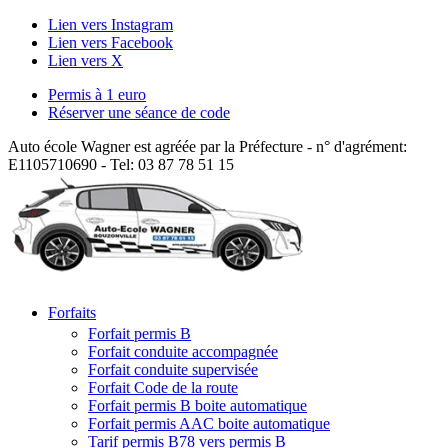
Lien vers Instagram
Lien vers Facebook
Lien vers X
Permis à 1 euro
Réserver une séance de code
Auto école Wagner est agréée par la Préfecture - n° d'agrément:
E1105710690 - Tel: 03 87 78 51 15
Forfaits
Forfait permis B
Forfait conduite accompagnée
Forfait conduite supervisée
Forfait Code de la route
Forfait permis B boite automatique
Forfait permis AAC boite automatique
Tarif permis B78 vers permis B