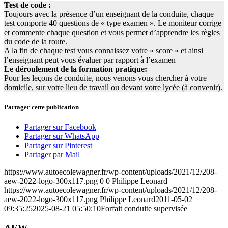
Test de code :
Toujours avec la présence d’un enseignant de la conduite, chaque
test comporte 40 questions de « type examen ». Le moniteur corrige
et commente chaque question et vous permet d’apprendre les règles
du code de la route.
A la fin de chaque test vous connaissez votre « score » et ainsi
l’enseignant peut vous évaluer par rapport à l’examen
Le déroulement de la formation pratique:
Pour les leçons de conduite, nous venons vous chercher à votre
domicile, sur votre lieu de travail ou devant votre lycée (à convenir).
Partager cette publication
Partager sur Facebook
Partager sur WhatsApp
Partager sur Pinterest
Partager par Mail
https://www.autoecolewagner.fr/wp-content/uploads/2021/12/208-
aew-2022-logo-300x117.png
0
0
Philippe Leonard
https://www.autoecolewagner.fr/wp-content/uploads/2021/12/208-
aew-2022-logo-300x117.png
Philippe Leonard
2011-05-02
09:35:25
2025-08-21 05:50:10
Forfait conduite supervisée