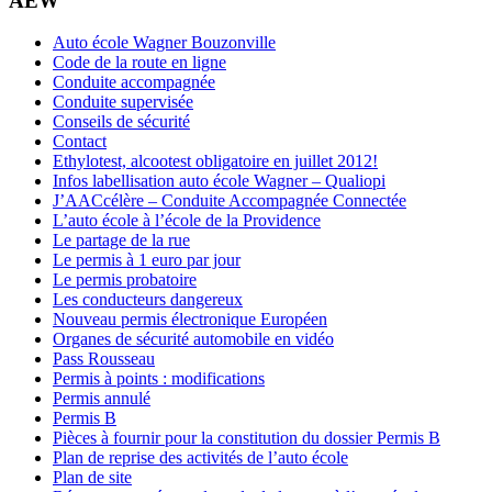
AEW
Auto école Wagner Bouzonville
Code de la route en ligne
Conduite accompagnée
Conduite supervisée
Conseils de sécurité
Contact
Ethylotest, alcootest obligatoire en juillet 2012!
Infos labellisation auto école Wagner – Qualiopi
J’AACcélère – Conduite Accompagnée Connectée
L’auto école à l’école de la Providence
Le partage de la rue
Le permis à 1 euro par jour
Le permis probatoire
Les conducteurs dangereux
Nouveau permis électronique Européen
Organes de sécurité automobile en vidéo
Pass Rousseau
Permis à points : modifications
Permis annulé
Permis B
Pièces à fournir pour la constitution du dossier Permis B
Plan de reprise des activités de l’auto école
Plan de site