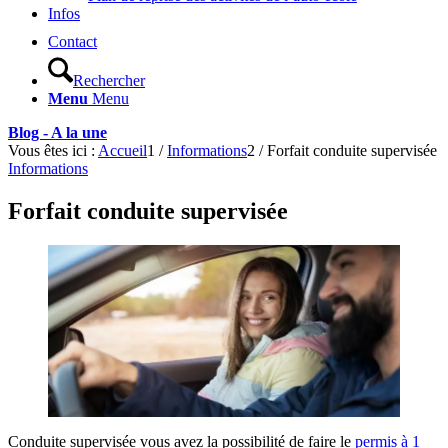
Infos
Contact
Rechercher
Menu
Menu
Blog - A la une
Vous êtes ici :
Accueil
1
/
Informations
2
/
Forfait conduite supervisée
Informations
Forfait conduite supervisée
Conduite supervisée vous avez la possibilité de faire le
permis à 1