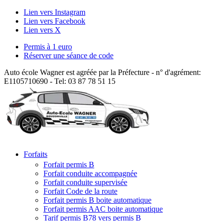
Lien vers Instagram
Lien vers Facebook
Lien vers X
Permis à 1 euro
Réserver une séance de code
Auto école Wagner est agréée par la Préfecture - n° d'agrément:
E1105710690 - Tel: 03 87 78 51 15
Forfaits
Forfait permis B
Forfait conduite accompagnée
Forfait conduite supervisée
Forfait Code de la route
Forfait permis B boite automatique
Forfait permis AAC boite automatique
Tarif permis B78 vers permis B