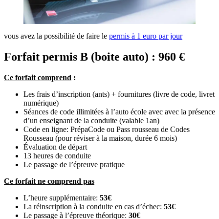
vous avez la possibilité de faire le
permis à 1 euro par jour
Forfait permis B (boite auto) : 960 €
Ce forfait comprend
:
Les frais d’inscription (ants) + fournitures (livre de code, livret
numérique)
Séances de code illimitées à l’auto école avec avec la présence
d’un enseignant de la conduite (valable 1an)
Code en ligne: PrépaCode ou Pass rousseau de Codes
Rousseau (pour réviser à la maison, durée 6 mois)
Évaluation de départ
13 heures de conduite
Le passage de l’épreuve pratique
Ce forfait ne comprend pas
L’heure supplémentaire:
53€
La réinscription à la conduite en cas d’échec:
53€
Le passage à l’épreuve théorique:
30€