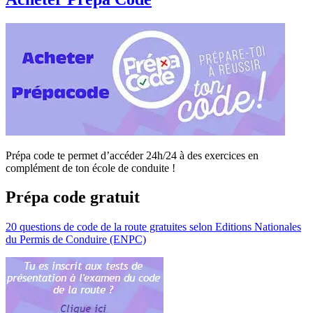
Prépa code te permet d’accéder 24h/24 à des exercices en
complément de ton école de conduite !
Prépa code gratuit
20 questions de code de la route gratuites selon Editions Nationales
du Permis de Conduire (ENPC)