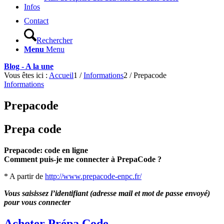
Infos
Contact
Rechercher
Menu
Menu
Blog - A la une
Vous êtes ici :
Accueil
1
/
Informations
2
/
Prepacode
Informations
Prepacode
Prepa code
Prepacode: code en ligne
Comment puis-je me connecter à PrepaCode ?
* A partir de
http://www.prepacode-enpc.fr/
Vous saisissez l’identifiant (adresse mail et mot de passe envoyé)
pour vous connecter
Acheter Prépa Code