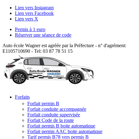
Lien vers Instagram
Lien vers Facebook
Lien vers X
Permis à 1 euro
Réserver une séance de code
Auto école Wagner est agréée par la Préfecture - n° d'agrément:
E1105710690 - Tel: 03 87 78 51 15
Forfaits
Forfait permis B
Forfait conduite accompagnée
Forfait conduite supervisée
Forfait Code de la route
Forfait permis B boite automatique
Forfait permis AAC boite automatique
Tarif permis B78 vers permis B