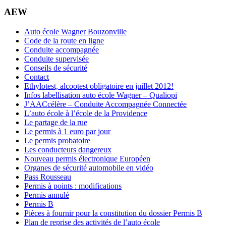
AEW
Auto école Wagner Bouzonville
Code de la route en ligne
Conduite accompagnée
Conduite supervisée
Conseils de sécurité
Contact
Ethylotest, alcootest obligatoire en juillet 2012!
Infos labellisation auto école Wagner – Qualiopi
J’AACcélère – Conduite Accompagnée Connectée
L’auto école à l’école de la Providence
Le partage de la rue
Le permis à 1 euro par jour
Le permis probatoire
Les conducteurs dangereux
Nouveau permis électronique Européen
Organes de sécurité automobile en vidéo
Pass Rousseau
Permis à points : modifications
Permis annulé
Permis B
Pièces à fournir pour la constitution du dossier Permis B
Plan de reprise des activités de l’auto école