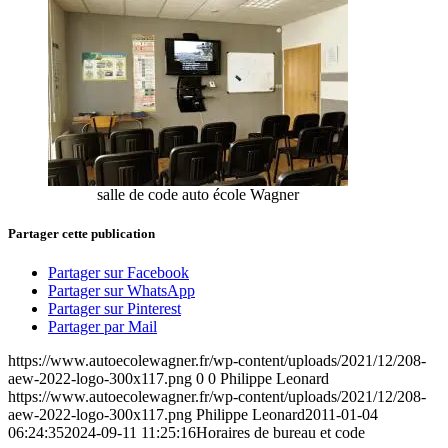
salle de code auto école Wagner
Partager cette publication
Partager sur Facebook
Partager sur WhatsApp
Partager sur Pinterest
Partager par Mail
https://www.autoecolewagner.fr/wp-content/uploads/2021/12/208-
aew-2022-logo-300x117.png
0
0
Philippe Leonard
https://www.autoecolewagner.fr/wp-content/uploads/2021/12/208-
aew-2022-logo-300x117.png
Philippe Leonard
2011-01-04
06:24:35
2024-09-11 11:25:16
Horaires de bureau et code