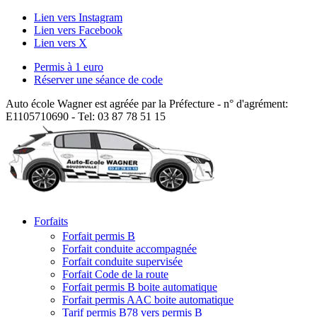
Lien vers Instagram
Lien vers Facebook
Lien vers X
Permis à 1 euro
Réserver une séance de code
Auto école Wagner est agréée par la Préfecture - n° d'agrément:
E1105710690 - Tel: 03 87 78 51 15
Forfaits
Forfait permis B
Forfait conduite accompagnée
Forfait conduite supervisée
Forfait Code de la route
Forfait permis B boite automatique
Forfait permis AAC boite automatique
Tarif permis B78 vers permis B